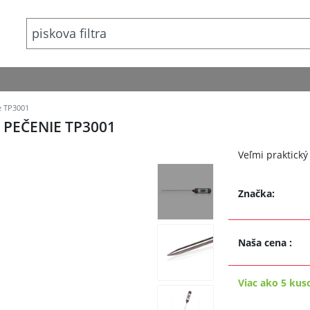
e TP3001
 PEČENIE TP3001
Veľmi praktický
Značka:
Naša cena
:
Viac ako 5 kus