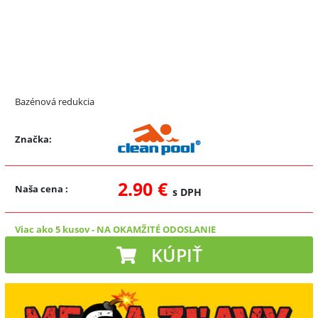
Bazénová redukcia
Značka:
2.90 €
Naša cena
:
s DPH
Viac ako 5 kusov
-
NA OKAMŽITÉ ODOSLANIE
KÚPIŤ