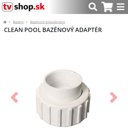
Bazény
Bazénové príslušenstvo
CLEAN POOL BAZÉNOVÝ ADAPTÉR
Predchádzajúci
Ďalší