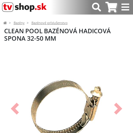
Bazény
Bazénové príslušenstvo
CLEAN POOL BAZÉNOVÁ HADICOVÁ
SPONA 32-50 MM
Predchádzajúci
Ďalší