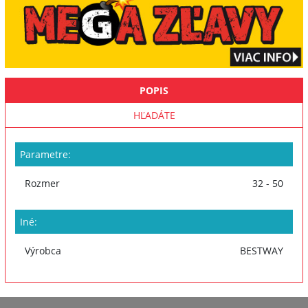
POPIS
HĽADÁTE
Parametre:
Rozmer
32 - 50
Iné:
Výrobca
BESTWAY