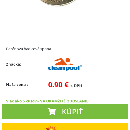
Bazénová hadicová spona.
Značka:
0.90 €
Naša cena
:
s DPH
Viac ako 5 kusov
-
NA OKAMŽITÉ ODOSLANIE
KÚPIŤ