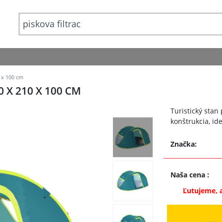
 x 100 cm
 X 210 X 100 CM
Turistický sta
konštrukcia, i
Značka:
Naša cena
:
Ľutujeme, 