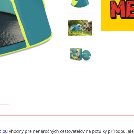
ciou
vhodný pre nenáročných cestovateľov na potulky prírodou, ale a