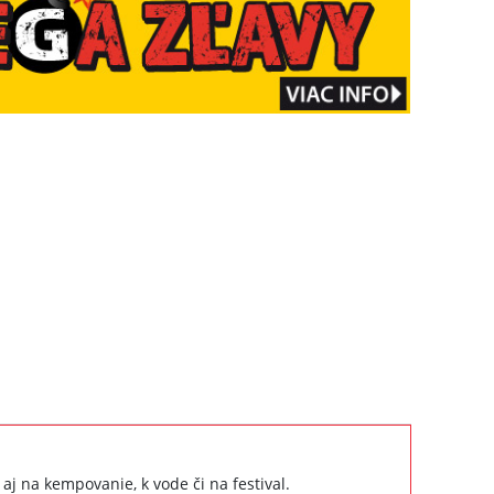
j na kempovanie, k vode či na festival.