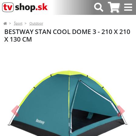
Šport
Outdoor
BESTWAY STAN COOL DOME 3 - 210 X 210
X 130 CM
Predchádzajúci
Ďalší