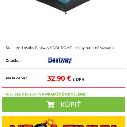
Stan pre 3 osoby Bestway COOL DOME ideálny na letné stavanie.
Značka:
32.90 €
Naša cena
:
s DPH
Viac ako 5 kusov
-
NA OKAMŽITÉ ODOSLANIE
KÚPIŤ