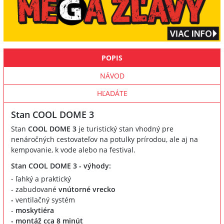
POPIS
NÁVOD
HĽADÁTE
Stan COOL DOME 3
Stan
COOL DOME 3
je turistický stan vhodný pre
nenáročných cestovateľov na potulky prírodou, ale aj na
kempovanie, k vode alebo na festival.
Stan COOL DOME 3 - výhody:
- ľahký a praktický
- zabudované
vnútorné vrecko
-
ventilačný systém
-
moskytiéra
-
montáž cca 8 minút