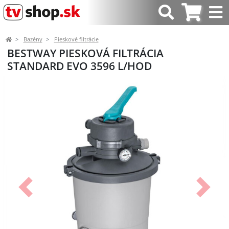
Bazény
Pieskové filtrácie
BESTWAY PIESKOVÁ FILTRÁCIA
STANDARD EVO 3596 L/HOD
Predchádzajúci
Ďalší