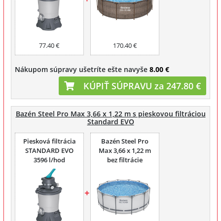
77.40 €
170.40 €
Nákupom súpravy ušetríte ešte navyše
8.00 €
KÚPIŤ SÚPRAVU za 247.80 €
Bazén Steel Pro Max 3,66 x 1,22 m s pieskovou filtráciou
Standard EVO
Piesková filtrácia
Bazén Steel Pro
STANDARD EVO
Max 3,66 x 1,22 m
3596 l/hod
bez filtrácie