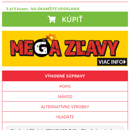
3 až 5 kusov
-
NA OKAMŽITÉ ODOSLANIE
KÚPIŤ
VÝHODNÉ SÚPRAVY
POPIS
NÁVOD
ALTERNATÍVNE VÝROBKY
HĽADÁTE