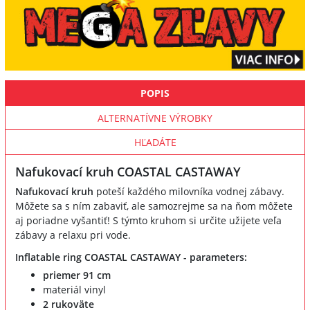
POPIS
ALTERNATÍVNE VÝROBKY
HĽADÁTE
Nafukovací kruh COASTAL CASTAWAY
Nafukovací kruh
poteší každého milovníka vodnej zábavy.
Môžete sa s ním zabaviť, ale samozrejme sa na ňom môžete
aj poriadne vyšantiť! S týmto kruhom si určite užijete veľa
zábavy a relaxu pri vode.
Inflatable ring COASTAL CASTAWAY - parameters:
priemer 91 cm
materiál vinyl
2 rukoväte