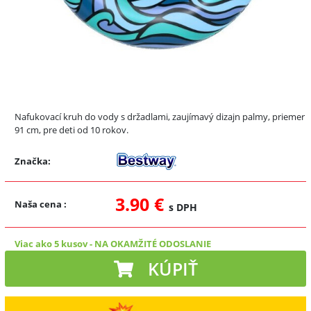
Nafukovací kruh do vody s držadlami, zaujímavý dizajn palmy, priemer
91 cm, pre deti od 10 rokov.
Značka:
3.90 €
Naša cena
:
s DPH
Viac ako 5 kusov
-
NA OKAMŽITÉ ODOSLANIE
KÚPIŤ