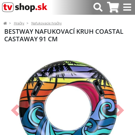
Hračky
Nafukovacie hračky
BESTWAY NAFUKOVACÍ KRUH COASTAL
CASTAWAY 91 CM
Predchádzajúci
Ďalší