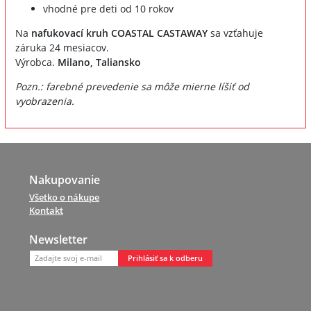
vhodné pre deti od 10 rokov
Na
nafukovací kruh COASTAL CASTAWAY
sa vzťahuje
záruka 24 mesiacov.
Výrobca.
Milano, Taliansko
Pozn.: farebné prevedenie sa môže mierne líšiť od
vyobrazenia.
Nakupovanie
Všetko o nákupe
Kontakt
Newsletter
Prihlásiť sa k odberu