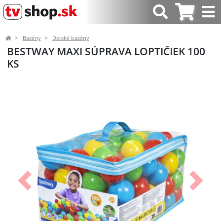
Bazény
Detské bazény
BESTWAY MAXI SÚPRAVA LOPTIČIEK 100
KS
Predchádzajúci
Ďalší