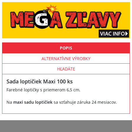
POPIS
ALTERNATÍVNE VÝROBKY
HĽADÁTE
Sada loptičiek Maxi 100 ks
Farebné loptičky s priemerom 6,5 cm.
Na
maxi sadu loptičiek
sa vzťahuje záruka 24 mesiacov.