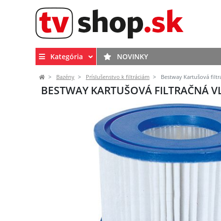
Kategória
NOVINKY
Bazény
Príslušenstvo k filtráciám
Bestway Kartušová filtra
BESTWAY KARTUŠOVÁ FILTRAČNÁ VLO