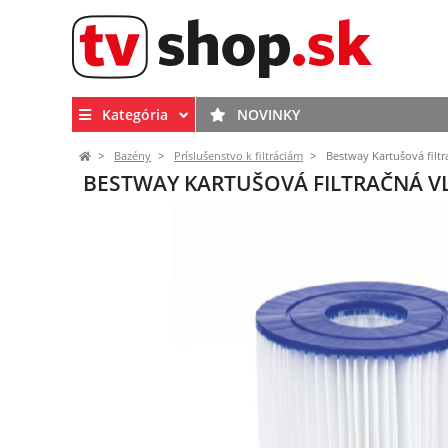
Kategória
NOVINKY
Bazény
Príslušenstvo k filtráciám
Bestway Kartušová filtra
BESTWAY KARTUŠOVÁ FILTRAČNÁ VLO