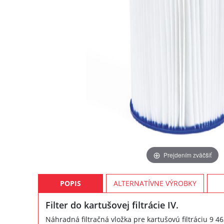
Prejdením zväčšiť
POPIS
ALTERNATÍVNE VÝROBKY
Filter do kartušovej filtrácie IV.
Náhradná filtračná vložka pre kartušovú filtráciu 9 46