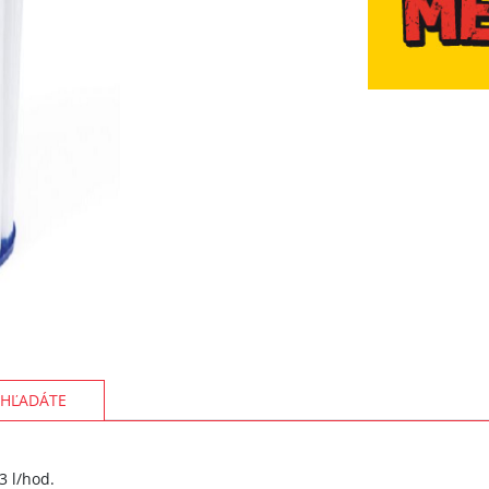
HĽADÁTE
3 l/hod.