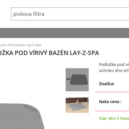
pod vírivý bazén Lay-Z-Spa
KA POD VÍRIVÝ BAZÉN LAY-Z-SPA
Podložka pod v
ochráni dno ví
Značka:
Naša cena
:
Viac ako 5 kus