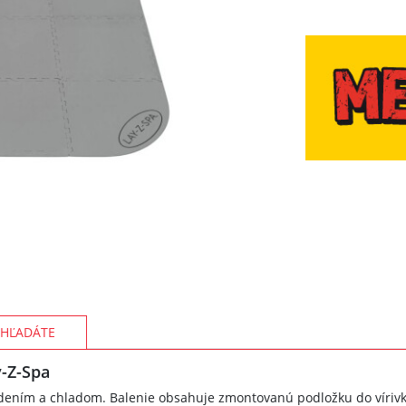
HĽADÁTE
y-Z-Spa
dením a chladom. Balenie obsahuje zmontovanú podložku do vírivky