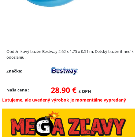
Obdĺžníkový bazén Bestway 2,62 x 1,75 x 0,51 m. Detský bazén ihneď k
odoslaniu.
Značka:
28.90 €
Naša cena
:
s DPH
Ľutujeme, ale uvedený výrobok je momentálne vypredaný