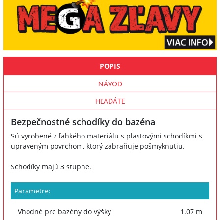
POPIS
NÁVOD
HĽADÁTE
Bezpečnostné schodíky do bazéna
Sú vyrobené z ľahkého materiálu s plastovými schodíkmi s
upraveným povrchom, ktorý zabraňuje pošmyknutiu.
Schodíky majú 3 stupne.
Parametre:
Vhodné pre bazény do výšky
1.07 m