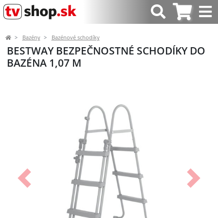
Bazény
Bazénové schodíky
BESTWAY BEZPEČNOSTNÉ SCHODÍKY DO
BAZÉNA 1,07 M
Predchádzajúci
Ďalší