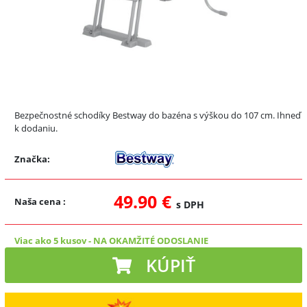
Bezpečnostné schodíky Bestway do bazéna s výškou do 107 cm. Ihneď
k dodaniu.
Značka:
49.90 €
Naša cena
:
s DPH
Viac ako 5 kusov
-
NA OKAMŽITÉ ODOSLANIE
KÚPIŤ